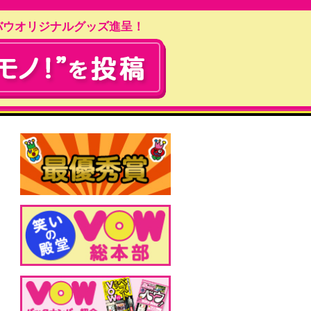
バウオリジナルグッズ進呈！