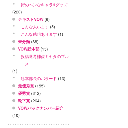
街のヘンなキャラ&グッズ
(220)
テキストVOW
(6)
こんな人います
(5)
こんな感想あります
(1)
未分類
(38)
VOW総本部
(15)
投稿選考補佐ミヤタのブル
ース
(1)
総本部長のバラード
(13)
最優秀賞
(155)
優秀賞
(312)
靴下賞
(264)
VOWバックナンバー紹介
(10)