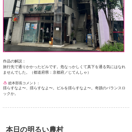
作品の解説：
旅行先で通りかかったビルです。危なっかしくて真下を通る気にはなれ
ませんでした。（都道府県：京都府／じてんしゃ）
総本部長コメント：
揺らすなよ〜、揺らすなよ〜。ビルを揺らすなよ〜。奇蹟のバランスロ
ックか。
本日の明るい農村