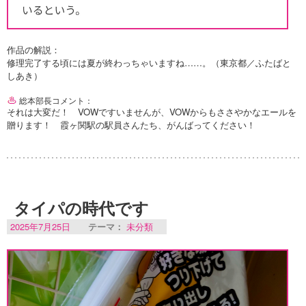
作品の解説：
修理完了する頃には夏が終わっちゃいますね……。（東京都／ふたばと
しあき）
総本部長コメント：
それは大変だ！ VOWですいませんが、VOWからもささやかなエールを
贈ります！ 霞ヶ関駅の駅員さんたち、がんばってください！
タイパの時代です
2025年7月25日
テーマ：
未分類