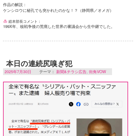
作品の解説：
ケンシロウに秘孔でも突かれたのかな！？（静岡県／オメガ）
総本部長コメント：
199X年、核戦争後の荒廃した世界の審議会から生中継でした。
本日の連続尻嗅ぎ犯
2025年7月30日
テーマ：
新聞&チラシ広告
,
街角VOW