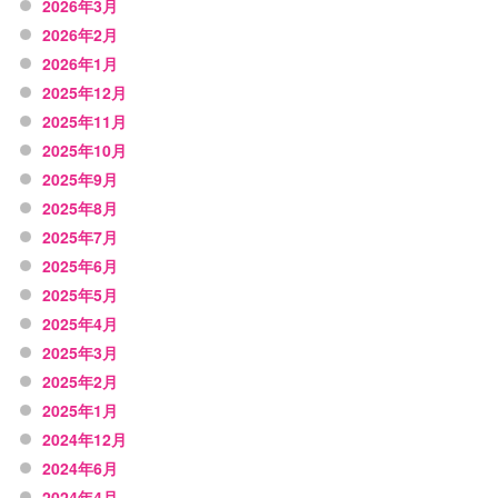
2026年3月
2026年2月
2026年1月
2025年12月
2025年11月
2025年10月
2025年9月
2025年8月
2025年7月
2025年6月
2025年5月
2025年4月
2025年3月
2025年2月
2025年1月
2024年12月
2024年6月
2024年4月