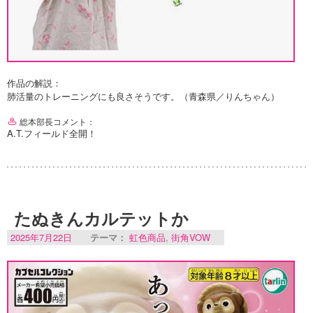
作品の解説：
肺活量のトレーニングにも良さそうです。（青森県／りんちゃん）
総本部長コメント：
A.T.フィールド全開！
たぬきんカルテットか
2025年7月22日
テーマ：
虹色商品
,
街角VOW