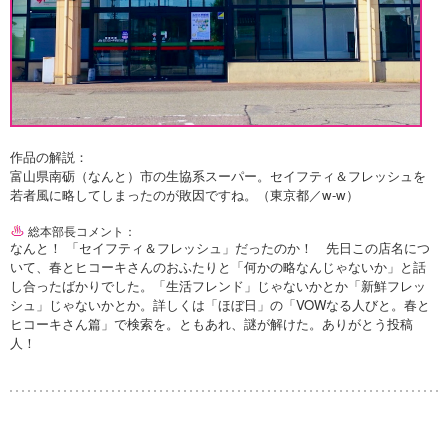
作品の解説：
富山県南砺（なんと）市の生協系スーパー。セイフティ＆フレッシュを
若者風に略してしまったのが敗因ですね。（東京都／w-w）
総本部長コメント：
なんと！ 「セイフティ＆フレッシュ」だったのか！ 先日この店名につ
いて、春とヒコーキさんのおふたりと「何かの略なんじゃないか」と話
し合ったばかりでした。「生活フレンド」じゃないかとか「新鮮フレッ
シュ」じゃないかとか。詳しくは「ほぼ日」の「VOWなる人びと。春と
ヒコーキさん篇」で検索を。ともあれ、謎が解けた。ありがとう投稿
人！