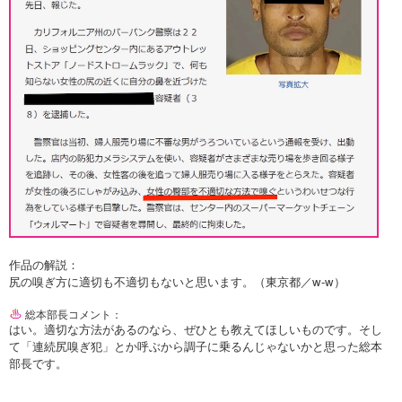
作品の解説：
尻の嗅ぎ方に適切も不適切もないと思います。（東京都／w-w）
総本部長コメント：
はい。適切な方法があるのなら、ぜひとも教えてほしいものです。そし
て「連続尻嗅ぎ犯」とか呼ぶから調子に乗るんじゃないかと思った総本
部長です。