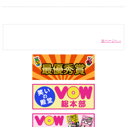
次ページへ »