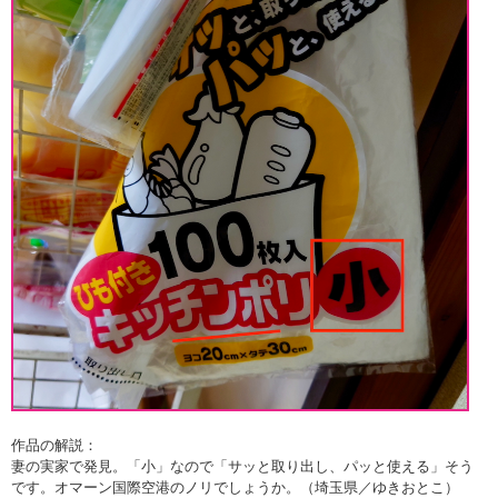
作品の解説：
妻の実家で発見。「小」なので「サッと取り出し、パッと使える」そう
です。オマーン国際空港のノリでしょうか。（埼玉県／ゆきおとこ）