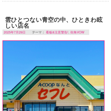
雲ひとつない青空の中、ひときわ眩
しい店名
2025年7月29日
テーマ：
看板&注意警告!
,
街角VOW