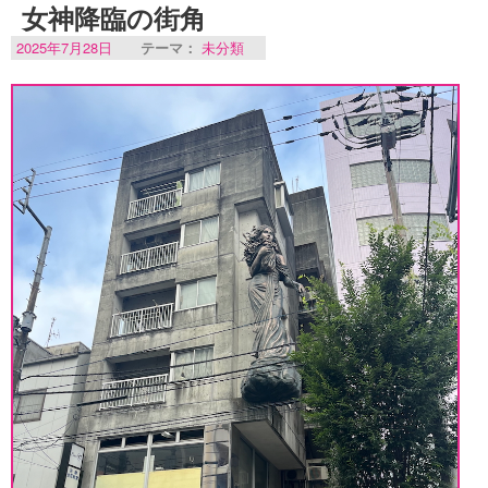
女神降臨の街角
2025年7月28日
テーマ：
未分類