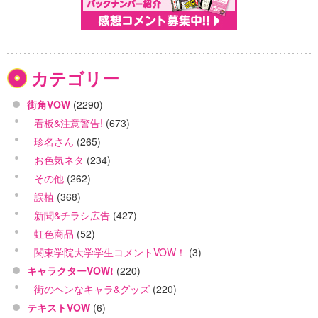
カテゴリー
街角VOW
(2290)
看板&注意警告!
(673)
珍名さん
(265)
お色気ネタ
(234)
その他
(262)
誤植
(368)
新聞&チラシ広告
(427)
虹色商品
(52)
関東学院大学学生コメントVOW！
(3)
キャラクターVOW!
(220)
街のヘンなキャラ&グッズ
(220)
テキストVOW
(6)