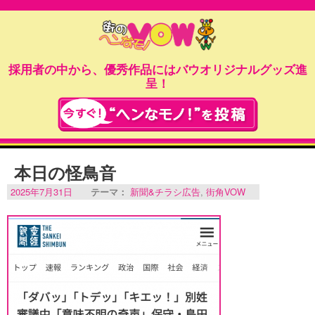
採用者の中から、優秀作品にはバウオリジナルグッズ進
呈！
本日の怪鳥音
2025年7月31日
テーマ：
新聞&チラシ広告
,
街角VOW