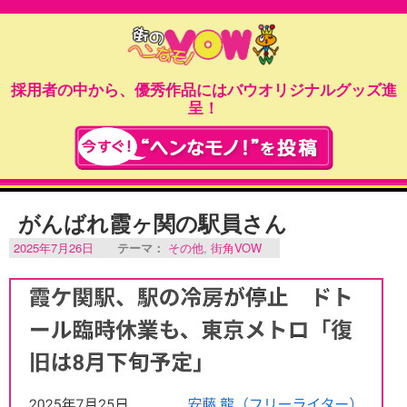
採用者の中から、優秀作品にはバウオリジナルグッズ進
呈！
がんばれ霞ヶ関の駅員さん
2025年7月26日
テーマ：
その他
,
街角VOW