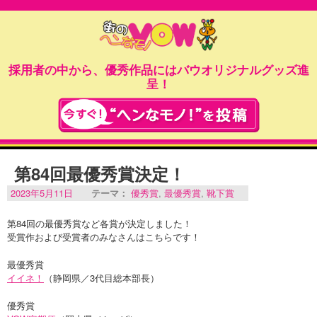
採用者の中から、優秀作品にはバウオリジナルグッズ進
呈！
第84回最優秀賞決定！
2023年5月11日
テーマ：
優秀賞
,
最優秀賞
,
靴下賞
第84回の最優秀賞など各賞が決定しました！
受賞作および受賞者のみなさんはこちらです！
最優秀賞
イイネ！
（静岡県／3代目総本部長）
優秀賞