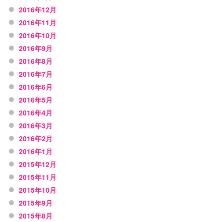
2016年12月
2016年11月
2016年10月
2016年9月
2016年8月
2016年7月
2016年6月
2016年5月
2016年4月
2016年3月
2016年2月
2016年1月
2015年12月
2015年11月
2015年10月
2015年9月
2015年8月