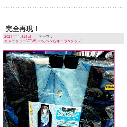
完全再現！
2021年11月21日
テーマ：
キャラクターVOW!
,
街のヘンなキャラ&グッズ