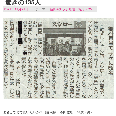
驚きの135人
2021年11月21日
テーマ：
新聞&チラシ広告
,
街角VOW
改名してまで食いたいか？（静岡県／森田益広・48歳・男）