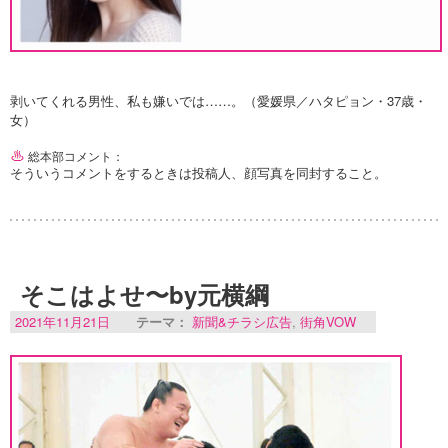
剥いてくれる男性、私も嫌いでは……。（愛媛県／ハタピョン・37歳・
女）
総本部コメント：
そういうコメントをするときは投稿人、顔写真を同封すること。
そこはよせ〜by元横綱
2021年11月21日
テーマ：
新聞&チラシ広告
,
街角VOW