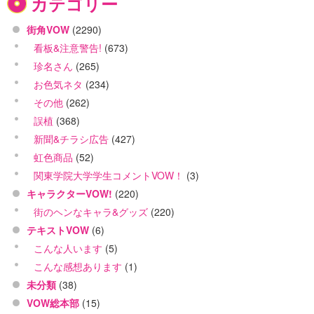
カテゴリー
街角VOW
(2290)
看板&注意警告!
(673)
珍名さん
(265)
お色気ネタ
(234)
その他
(262)
誤植
(368)
新聞&チラシ広告
(427)
虹色商品
(52)
関東学院大学学生コメントVOW！
(3)
キャラクターVOW!
(220)
街のヘンなキャラ&グッズ
(220)
テキストVOW
(6)
こんな人います
(5)
こんな感想あります
(1)
未分類
(38)
VOW総本部
(15)