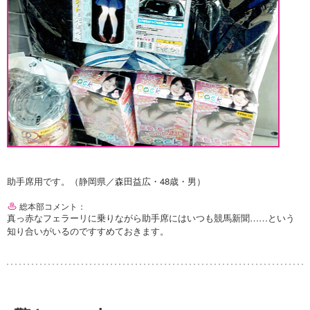
助手席用です。（静岡県／森田益広・48歳・男）
総本部コメント：
真っ赤なフェラーリに乗りながら助手席にはいつも競馬新聞……という
知り合いがいるのですすめておきます。