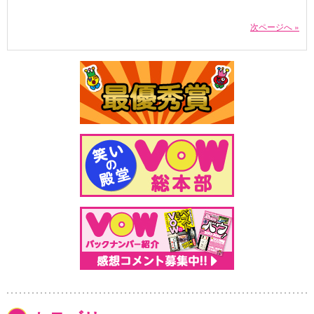
次ページへ »