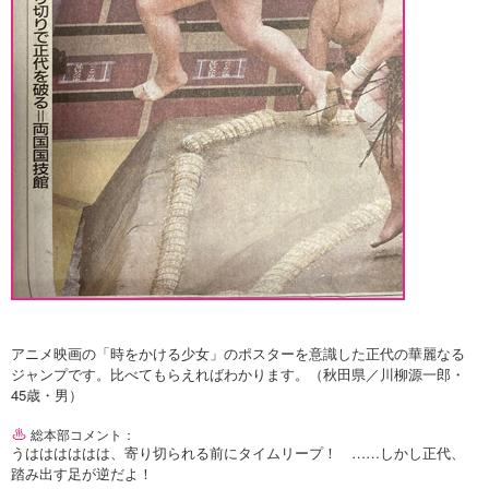
アニメ映画の「時をかける少女」のポスターを意識した正代の華麗なる
ジャンプです。比べてもらえればわかります。（秋田県／川柳源一郎・
45歳・男）
総本部コメント：
うはははははは、寄り切られる前にタイムリープ！ ……しかし正代、
踏み出す足が逆だよ！