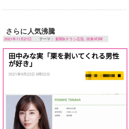
さらに人気沸騰
2021年11月21日
テーマ：
新聞&チラシ広告
,
街角VOW