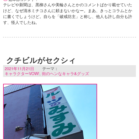
テレビや新聞は、黒柳さんや美輪さんとかのコメントばかり載せていた
けど、なぜ清水ミチコさんに頼まないかなー。まあ、きっとコラムとか
に書くでしょうけど。自らを「破戒坊主」と称し、他人も許し自分も許
す、怪人でしたね。
クチビルがセクシィ
2021年11月21日
テーマ：
キャラクターVOW!
,
街のヘンなキャラ&グッズ