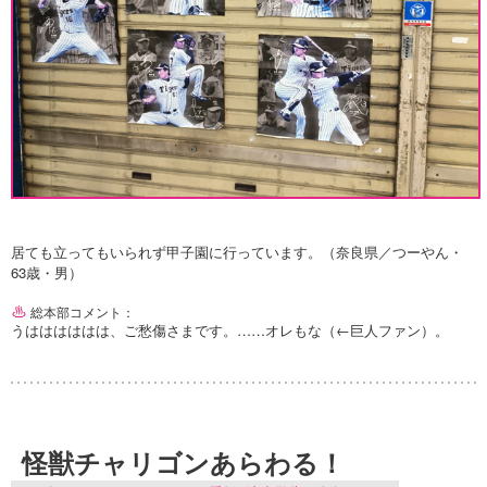
居ても立ってもいられず甲子園に行っています。（奈良県／つーやん・
63歳・男）
総本部コメント：
うはははははは、ご愁傷さまです。……オレもな（←巨人ファン）。
怪獣チャリゴンあらわる！