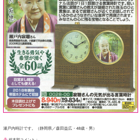
瀬戸内時計です。（静岡県／森田益広・48歳・男）
総本部コメント：