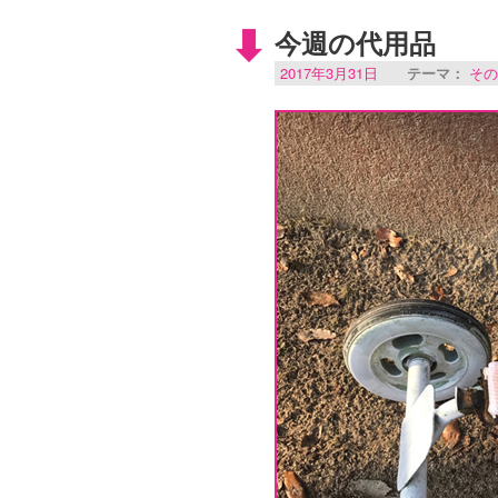
今週の代用品
2017年3月31日
テーマ：
その