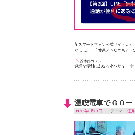
某スマートフォン公式サイトより
が……。（千葉県／うなぎもと・3
総本部コメント：
通話が便利にあなる小ワザ？ 小
漫喫電車でＧＯー
2017年3月31日
テーマ：
優秀