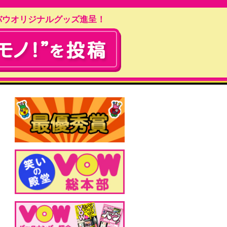
バウオリジナルグッズ進呈！