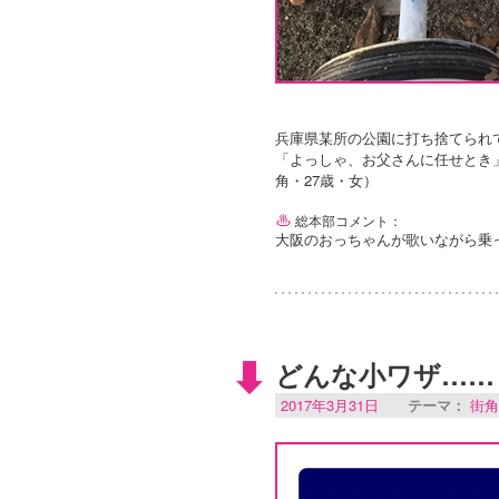
兵庫県某所の公園に打ち捨てられ
「よっしゃ、お父さんに任せとき
角・27歳・女）
総本部コメント：
大阪のおっちゃんが歌いながら乗
どんな小ワザ……
2017年3月31日
テーマ：
街角