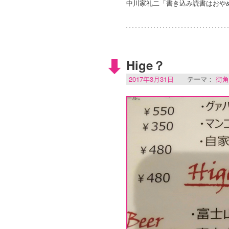
中川家礼二「書き込み読書はおや
Hige？
2017年3月31日
テーマ：
街角