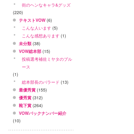
街のヘンなキャラ&グッズ
(220)
テキストVOW
(6)
こんな人います
(5)
こんな感想あります
(1)
未分類
(38)
VOW総本部
(15)
投稿選考補佐ミヤタのブル
ース
(1)
総本部長のバラード
(13)
最優秀賞
(155)
優秀賞
(312)
靴下賞
(264)
VOWバックナンバー紹介
(10)