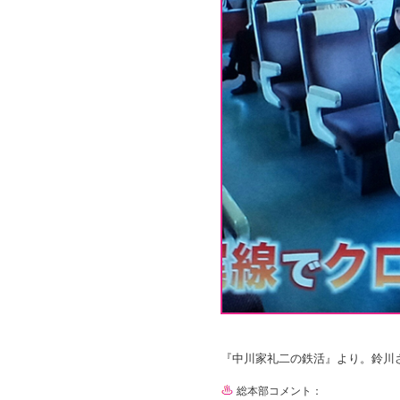
『中川家礼二の鉄活』より。鈴川
総本部コメント：