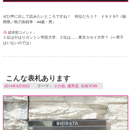
ぜひ声に出して読みたいところですね！ 何位だろう？ ドキドキ!!（福
岡県／秋刀魚戦争・44歳・男）
総本部コメント：
１位はやはりカントン学院大学、２位は……東京カセイ大学？（←男子
はいないのでは）
こんな表札あります
2014年9月30日
テーマ：
その他
,
優秀賞
,
街角VOW