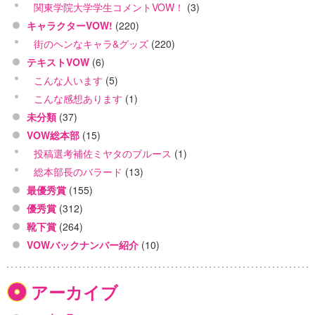
関東学院大学学生コメントVOW！
(3)
キャラクターVOW!
(220)
街のヘンなキャラ&グッズ
(220)
テキストVOW
(6)
こんな人います
(5)
こんな感想あります
(1)
未分類
(37)
VOW総本部
(15)
投稿選考補佐ミヤタのブルース
(1)
総本部長のバラード
(13)
最優秀賞
(155)
優秀賞
(312)
靴下賞
(264)
VOWバックナンバー紹介
(10)
アーカイブ