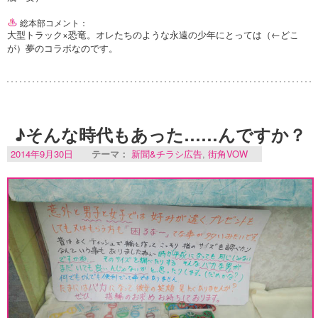
総本部コメント：
大型トラック×恐竜。オレたちのような永遠の少年にとっては（←どこ
が）夢のコラボなのです。
♪そんな時代もあった……んですか？
2014年9月30日
テーマ：
新聞&チラシ広告
,
街角VOW