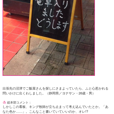
出張先の沼津でご飯屋さんを探しにさまよっていたら、ふと心惹かれる
問いかけに出くわしました。（静岡県／ヨナサン・26歳・男）
総本部コメント：
しかしこの看板、キング牧師が立ち止まって考え込んでいたとか。「あ
なた色か……」。こんなこと書いていていいのか、オレ!?