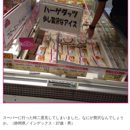
スーパーに行った時二度見してしまいました。なにが贅沢なんでしょう
か。（静岡県／インデックス・27歳・男）