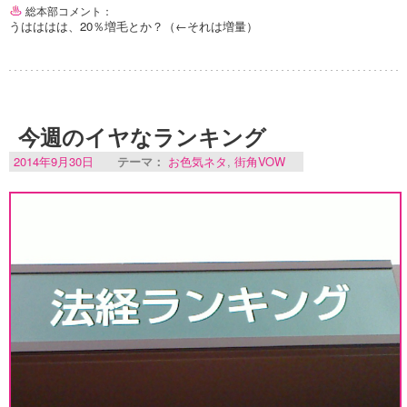
総本部コメント：
うはははは、20％増毛とか？（←それは増量）
今週のイヤなランキング
2014年9月30日
テーマ：
お色気ネタ
,
街角VOW