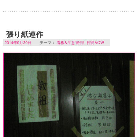
張り紙連作
2014年9月30日
テーマ：
看板&注意警告!
,
街角VOW