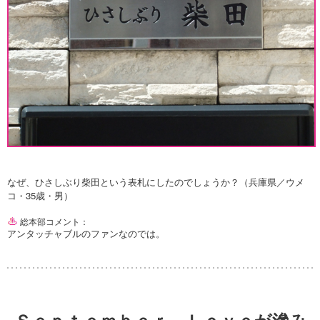
なぜ、ひさしぶり柴田という表札にしたのでしょうか？（兵庫県／ウメ
コ・35歳・男）
総本部コメント：
アンタッチャブルのファンなのでは。
Ｓｅｐｔｅｍｂｅｒ Ｌｏｖｅが滲み