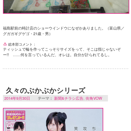
福島駅前の時計店のショーウインドウになぜかありました。（富山県／
グガガギグゲゴ・21歳・男）
総本部コメント：
ティッシュで輪を作ってこっそりサイズをって、そこは指じゃないぞ
ー!! ……何を言っているんだ、オレは。自分が計られてるし。
久々のぶかぶかシリーズ
2014年9月30日
テーマ：
新聞&チラシ広告
,
街角VOW