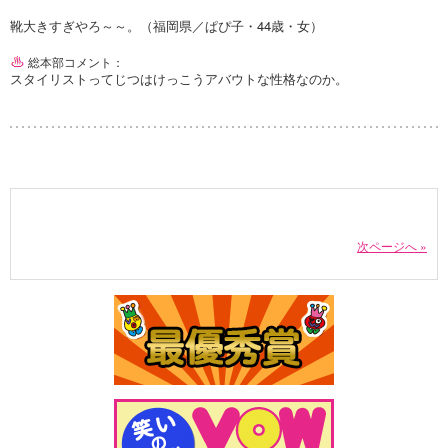
靴大きすぎやろ～～。（福岡県／ぱぴ子・44歳・女）
総本部コメント：
スタイリストってじつはけっこうアバウトな性格なのか。
次ページへ »