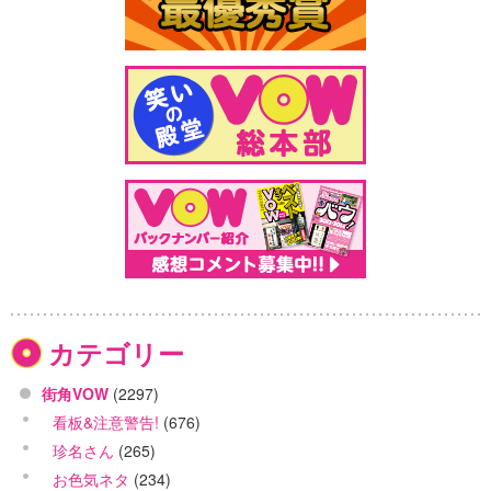
カテゴリー
街角VOW
(2297)
看板&注意警告!
(676)
珍名さん
(265)
お色気ネタ
(234)