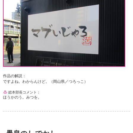
作品の解説：
ですよね。わからんけど。（岡山県／つろっこ）
総本部長コメント：
ほうかのう。みつを。
愚息のしでかし