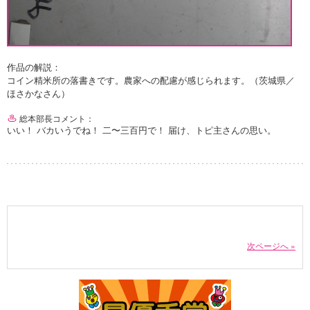
作品の解説：
コイン精米所の落書きです。農家への配慮が感じられます。（茨城県／
ほさかなさん）
総本部長コメント：
いい！ バカいうでね！ 二〜三百円で！ 届け、トピ主さんの思い。
次ページへ »