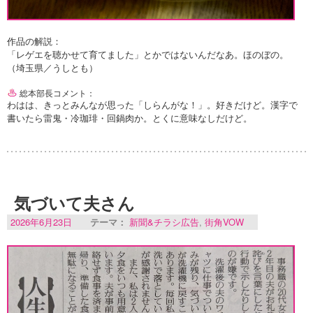
作品の解説：
「レゲエを聴かせて育てました」とかではないんだなあ。ほのぼの。
（埼玉県／うしとも）
総本部長コメント：
わはは、きっとみんなが思った「しらんがな！」。好きだけど。漢字で
書いたら雷鬼・冷珈琲・回鍋肉か。とくに意味なしだけど。
気づいて夫さん
2026年6月23日
テーマ：
新聞&チラシ広告
,
街角VOW