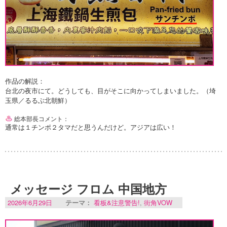
作品の解説：
台北の夜市にて。どうしても、目がそこに向かってしまいました。（埼
玉県／るるぶ北朝鮮）
総本部長コメント：
通常は１チンポ２タマだと思うんだけど。アジアは広い！
メッセージ フロム 中国地方
2026年6月29日
テーマ：
看板&注意警告!
,
街角VOW