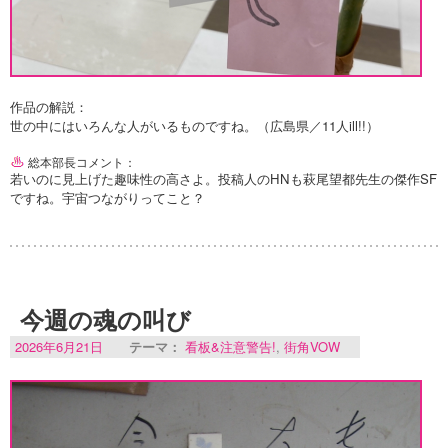
作品の解説：
世の中にはいろんな人がいるものですね。（広島県／11人ill!!）
総本部長コメント：
若いのに見上げた趣味性の高さよ。投稿人のHNも萩尾望都先生の傑作SF
ですね。宇宙つながりってこと？
今週の魂の叫び
2026年6月21日
テーマ：
看板&注意警告!
,
街角VOW