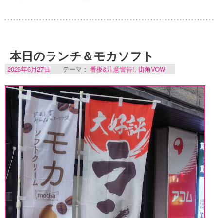
本日のランチ＆モカソフト
2026年6月27日
テーマ：
看板&注意警告!
,
街角VOW