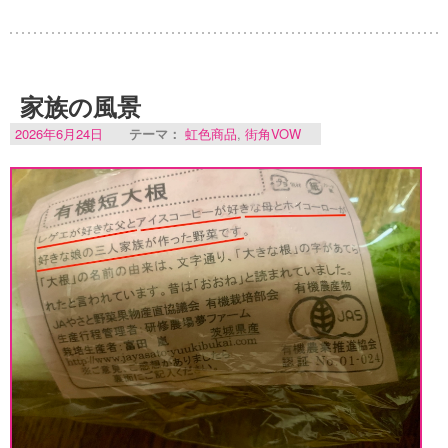
家族の風景
2026年6月24日
テーマ：
虹色商品
,
街角VOW