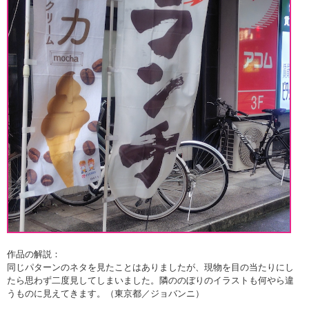
作品の解説：
同じパターンのネタを見たことはありましたが、現物を目の当たりにし
たら思わず二度見してしまいました。隣ののぼりのイラストも何やら違
うものに見えてきます。（東京都／ジョバンニ）