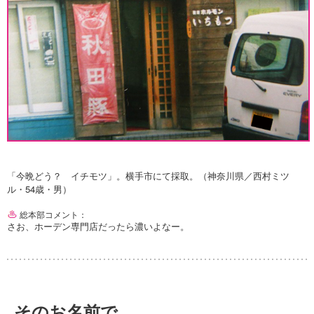
「今晩どう？ イチモツ」。横手市にて採取。（神奈川県／西村ミツ
ル・54歳・男）
総本部コメント：
さお、ホーデン専門店だったら濃いよなー。
そのお名前で