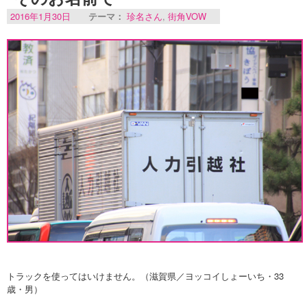
2016年1月30日
テーマ：
珍名さん
,
街角VOW
トラックを使ってはいけません。（滋賀県／ヨッコイしょーいち・33
歳・男）