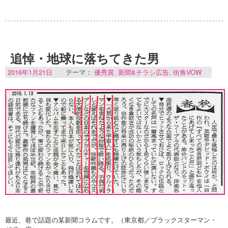
追悼・地球に落ちてきた男
2016年1月21日
テーマ：
優秀賞
,
新聞&チラシ広告
,
街角VOW
最近、巷で話題の某新聞コラムです。（東京都／ブラックスターマン・