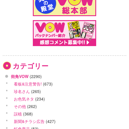
カテゴリー
街角VOW
(2290)
看板&注意警告!
(673)
珍名さん
(265)
お色気ネタ
(234)
その他
(262)
誤植
(368)
新聞&チラシ広告
(427)
虹色商品
(52)