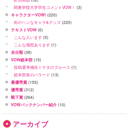
関東学院大学学生コメントVOW！
(3)
キャラクターVOW!
(220)
街のヘンなキャラ&グッズ
(220)
テキストVOW
(6)
こんな人います
(5)
こんな感想あります
(1)
未分類
(38)
VOW総本部
(15)
投稿選考補佐ミヤタのブルース
(1)
総本部長のバラード
(13)
最優秀賞
(155)
優秀賞
(312)
靴下賞
(264)
VOWバックナンバー紹介
(10)
アーカイブ