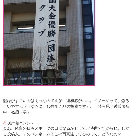
記録がすごいのは明白なのですが、違和感が……。イメージって、恐ろ
しいですね（ちなみに、10数年ぶりの投稿です）。（埼玉県／彼氏募集
中・42歳・男）
総本部コメント：
まあ、体育の日もスポーツの日になるかもってご時世ですからね。しか
し投稿人、そのペンネームでこの写真撮ってるのって、どうなの？