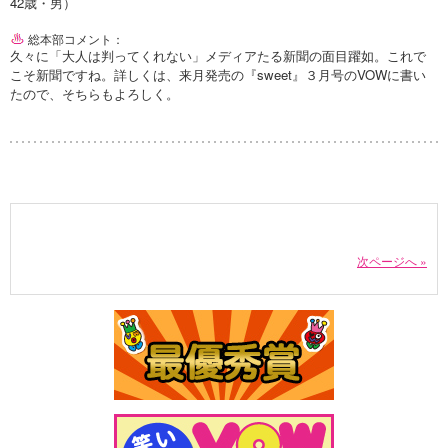
42歳・男）
総本部コメント：
久々に「大人は判ってくれない」メディアたる新聞の面目躍如。これで
こそ新聞ですね。詳しくは、来月発売の『sweet』３月号のVOWに書い
たので、そちらもよろしく。
次ページへ »