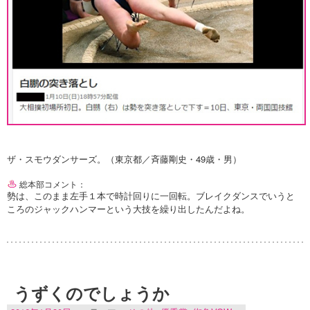
ザ・スモウダンサーズ。（東京都／斉藤剛史・49歳・男）
総本部コメント：
勢は、このまま左手１本で時計回りに一回転。ブレイクダンスでいうと
ころのジャックハンマーという大技を繰り出したんだよね。
うずくのでしょうか