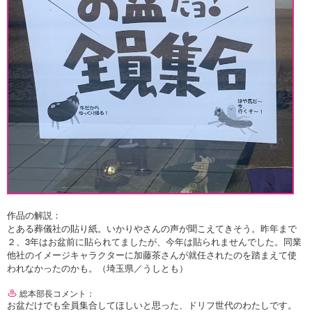
作品の解説：
とある葬儀社の貼り紙。いかりやさんの声が聞こえてきそう。昨年まで
２、3年はお盆前に貼られてましたが、今年は貼られませんでした。同業
他社のイメージキャラクターに加藤茶さんが就任されたのを踏まえて使
われなかったのかも。（埼玉県／うしとも）
総本部長コメント：
お盆だけでも全員集合してほしいと思った、ドリフ世代のわたしです。