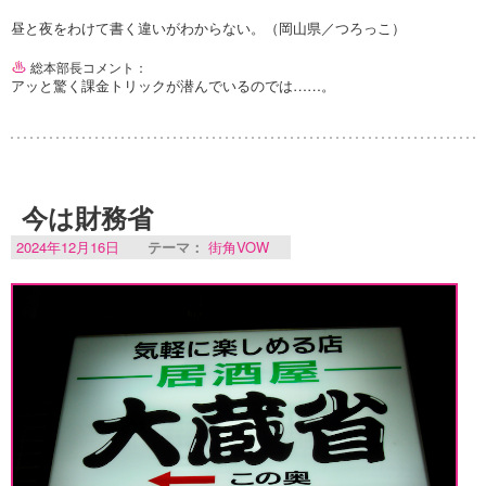
昼と夜をわけて書く違いがわからない。（岡山県／つろっこ）
総本部長コメント：
アッと驚く課金トリックが潜んでいるのでは……。
今は財務省
2024年12月16日
テーマ：
街角VOW