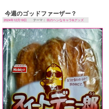
今週のゴッドファーザー？
2024年12月19日
テーマ：
街のヘンなキャラ&グッズ