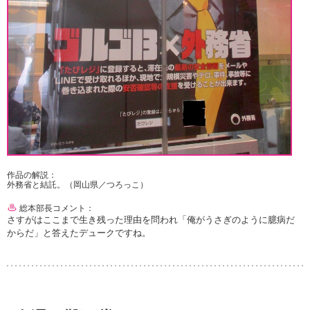
作品の解説：
外務省と結託。（岡山県／つろっこ）
総本部長コメント：
さすがはここまで生き残った理由を問われ「俺がうさぎのように臆病だ
からだ」と答えたデュークですね。