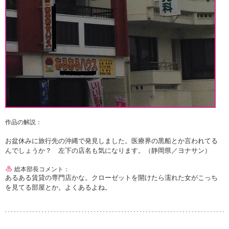
作品の解説：
お盆休みに旅行先の沖縄で発見しました。医療界の黒船とか言われてる
んでしょうか？ 左下の店名も気になります。（静岡県／ヨナサン）
総本部長コメント：
あるある賃貸の専門店かな。クローゼットを開けたら濡れた女がこっち
を見てる部屋とか。よくあるよね。