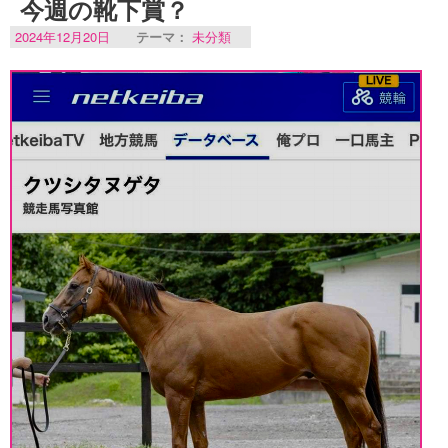
今週の靴下賞？
2024年12月20日
テーマ：
未分類