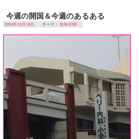
今週の開国＆今週のあるある
2024年12月18日
テーマ：
街角VOW