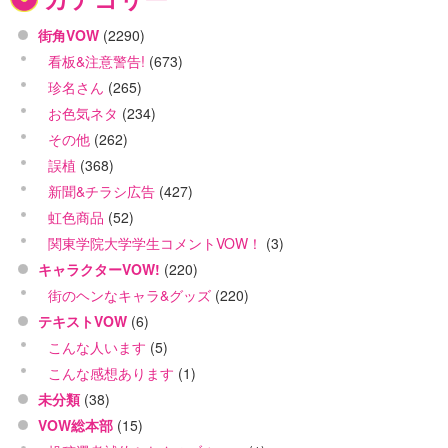
街角VOW
(2290)
看板&注意警告!
(673)
珍名さん
(265)
お色気ネタ
(234)
その他
(262)
誤植
(368)
新聞&チラシ広告
(427)
虹色商品
(52)
関東学院大学学生コメントVOW！
(3)
キャラクターVOW!
(220)
街のヘンなキャラ&グッズ
(220)
テキストVOW
(6)
こんな人います
(5)
こんな感想あります
(1)
未分類
(38)
VOW総本部
(15)