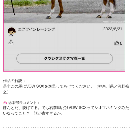
作品の解説：
是非この馬にVOW SOXを進呈してあげてください。（神奈川県／河野裕
之）
総本部長コメント：
ほんとだ、脱げてる。でも右前脚だけVOW SOXってシオマネキングみた
いなってこと？ 話が古すぎるか。