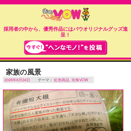
採用者の中から、優秀作品にはバウオリジナルグッズ進
呈！
家族の風景
2026年6月24日
テーマ：
虹色商品
,
街角VOW