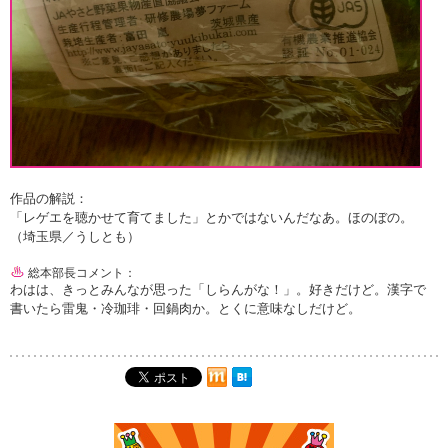
作品の解説：
「レゲエを聴かせて育てました」とかではないんだなあ。ほのぼの。
（埼玉県／うしとも）
総本部長コメント：
わはは、きっとみんなが思った「しらんがな！」。好きだけど。漢字で
書いたら雷鬼・冷珈琲・回鍋肉か。とくに意味なしだけど。