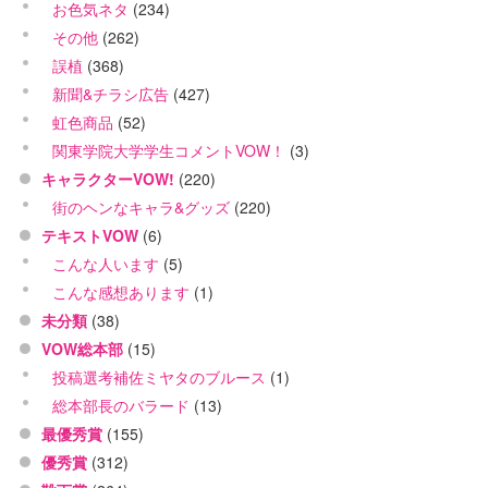
お色気ネタ
(234)
その他
(262)
誤植
(368)
新聞&チラシ広告
(427)
虹色商品
(52)
関東学院大学学生コメントVOW！
(3)
キャラクターVOW!
(220)
街のヘンなキャラ&グッズ
(220)
テキストVOW
(6)
こんな人います
(5)
こんな感想あります
(1)
未分類
(38)
VOW総本部
(15)
投稿選考補佐ミヤタのブルース
(1)
総本部長のバラード
(13)
最優秀賞
(155)
優秀賞
(312)