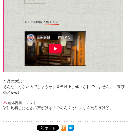
作品の解説：
そんなにくさいのでしょうか。６年以上、修正されていません。（東京
都／w-w）
総本部長コメント：
宿に到着したときの声がけは「ごめんくさい」なんだろうけど。