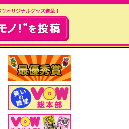
バウオリジナルグッズ進呈！