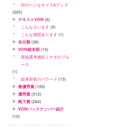
街のヘンなキャラ&グッズ
(220)
テキストVOW
(6)
こんな人います
(5)
こんな感想あります
(1)
未分類
(38)
VOW総本部
(15)
投稿選考補佐ミヤタのブル
ース
(1)
総本部長のバラード
(13)
最優秀賞
(155)
優秀賞
(312)
靴下賞
(264)
VOWバックナンバー紹介
(10)