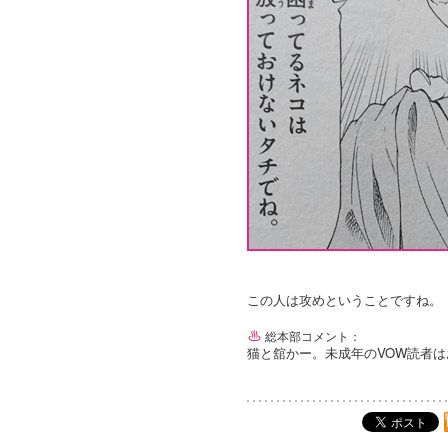
この人は攻めということですね。
総本部コメント：
猫と舘かー。未成年のVOW読者