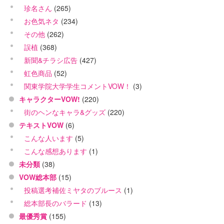
珍名さん
(265)
お色気ネタ
(234)
その他
(262)
誤植
(368)
新聞&チラシ広告
(427)
虹色商品
(52)
関東学院大学学生コメントVOW！
(3)
キャラクターVOW!
(220)
街のヘンなキャラ&グッズ
(220)
テキストVOW
(6)
こんな人います
(5)
こんな感想あります
(1)
未分類
(38)
VOW総本部
(15)
投稿選考補佐ミヤタのブルース
(1)
総本部長のバラード
(13)
最優秀賞
(155)