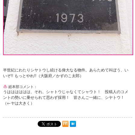
半世紀にわたりシヤトウし続ける偉大なる物件。あらためて叫ぼう、い
いぞ!! もっとやれ!!（大阪府／かずのこ太郎）
総本部コメント：
うはははははは、それ、シャトウじゃなくてシャウト！ 投稿人のコメ
ントの勢いに乗せられて思わず採用！ 皆さんご一緒に、シヤトウ！
（←ヤは大きく）