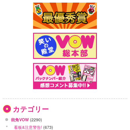
カテゴリー
街角VOW
(2290)
看板&注意警告!
(673)