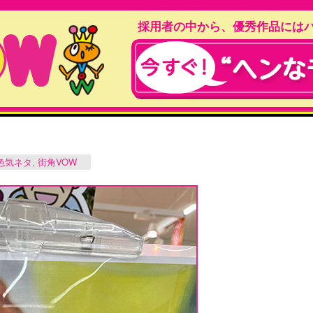
採用者の中から、優秀作品には
色気ネタ
,
街角VOW