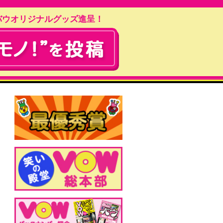
バウオリジナルグッズ進呈！