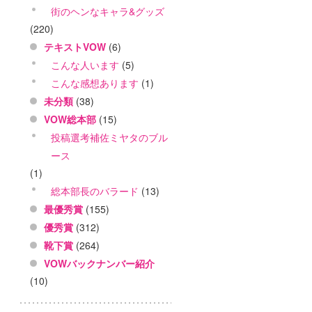
街のヘンなキャラ&グッズ
(220)
テキストVOW
(6)
こんな人います
(5)
こんな感想あります
(1)
未分類
(38)
VOW総本部
(15)
投稿選考補佐ミヤタのブル
ース
(1)
総本部長のバラード
(13)
最優秀賞
(155)
優秀賞
(312)
靴下賞
(264)
VOWバックナンバー紹介
(10)