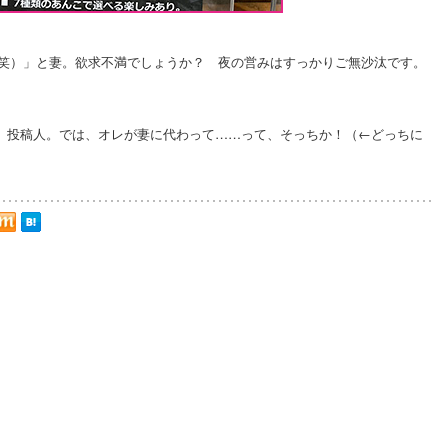
（笑）」と妻。欲求不満でしょうか？ 夜の営みはすっかりご無沙汰です。
、投稿人。では、オレが妻に代わって……って、そっちか！（←どっちに