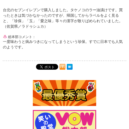
台北のセブンイレブンで購入しました。タケノコのラー油漬けです。買
ったときは気づかなかったのですが、帰国してからラベルをよく見る
と、「珍保」「玉」「愛之味」等々の漢字が散りばめられていました。
（佐賀県／ラドゥシュカ）
総本部コメント：
一度味わうと病みつきになってしまうという珍保。すでに日本でも人気
のようです。