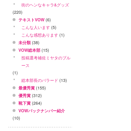
街のヘンなキャラ&グッズ
(220)
テキストVOW
(6)
こんな人います
(5)
こんな感想あります
(1)
未分類
(38)
VOW総本部
(15)
投稿選考補佐ミヤタのブル
ース
(1)
総本部長のバラード
(13)
最優秀賞
(155)
優秀賞
(312)
靴下賞
(264)
VOWバックナンバー紹介
(10)