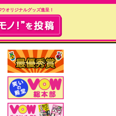
バウオリジナルグッズ進呈！