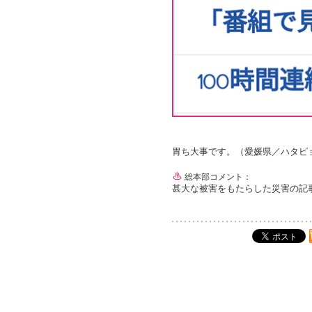
胃ち大事です。（愛媛県／ハタピ
総本部コメント：
甚大な被害をもたらした災害の記事