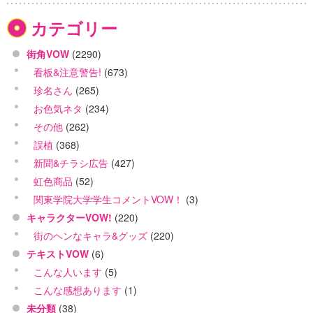
カテゴリー
街角VOW
(2290)
看板&注意警告!
(673)
珍名さん
(265)
お色気ネタ
(234)
その他
(262)
誤植
(368)
新聞&チラシ広告
(427)
虹色商品
(52)
関東学院大学学生コメントVOW！
(3)
キャラクターVOW!
(220)
街のヘンなキャラ&グッズ
(220)
テキストVOW
(6)
こんな人います
(5)
こんな感想あります
(1)
未分類
(38)