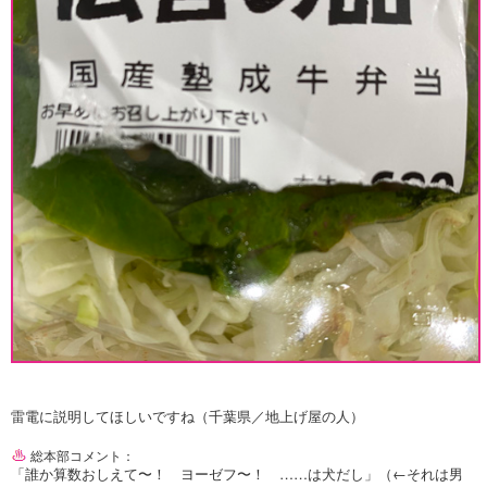
雷電に説明してほしいですね（千葉県／地上げ屋の人）
総本部コメント：
「誰か算数おしえて〜！ ヨーゼフ〜！ ……は犬だし」（←それは男