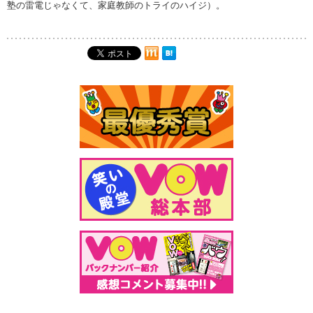
塾の雷電じゃなくて、家庭教師のトライのハイジ）。