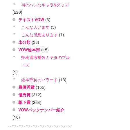
街のヘンなキャラ&グッズ
(220)
テキストVOW
(6)
こんな人います
(5)
こんな感想あります
(1)
未分類
(38)
VOW総本部
(15)
投稿選考補佐ミヤタのブル
ース
(1)
総本部長のバラード
(13)
最優秀賞
(155)
優秀賞
(312)
靴下賞
(264)
VOWバックナンバー紹介
(10)