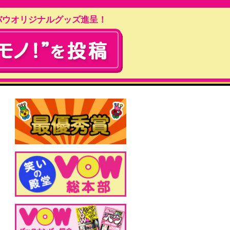
バウオリジナルグッズ進呈！