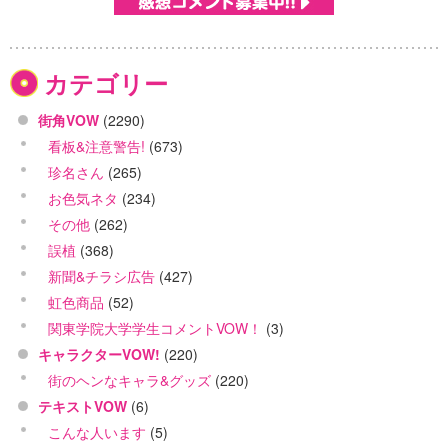
カテゴリー
街角VOW
(2290)
看板&注意警告!
(673)
珍名さん
(265)
お色気ネタ
(234)
その他
(262)
誤植
(368)
新聞&チラシ広告
(427)
虹色商品
(52)
関東学院大学学生コメントVOW！
(3)
キャラクターVOW!
(220)
街のヘンなキャラ&グッズ
(220)
テキストVOW
(6)
こんな人います
(5)