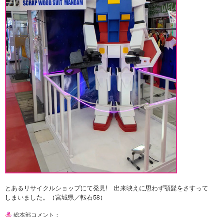
とあるリサイクルショップにて発見! 出来映えに思わず顎髭をさすって
しまいました。（宮城県／転石58）
総本部コメント：