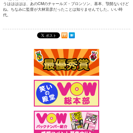
うははははは、あのCMのチャールズ・ブロンソン、基本、顎髭ないけど
ね。ちなみに監督が大林宣彦だったことは知りませんでした。いい時
代。