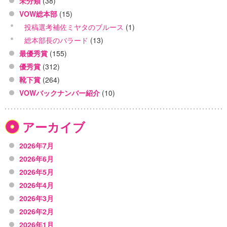
未分類
(38)
VOW総本部
(15)
投稿選考補佐ミヤタのブルース
(1)
総本部長のバラード
(13)
最優秀賞
(155)
優秀賞
(312)
靴下賞
(264)
VOWバックナンバー紹介
(10)
アーカイブ
2026年7月
2026年6月
2026年5月
2026年4月
2026年3月
2026年2月
2026年1月