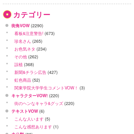
カテゴリー
街角VOW
(2290)
看板&注意警告!
(673)
珍名さん
(265)
お色気ネタ
(234)
その他
(262)
誤植
(368)
新聞&チラシ広告
(427)
虹色商品
(52)
関東学院大学学生コメントVOW！
(3)
キャラクターVOW!
(220)
街のヘンなキャラ&グッズ
(220)
テキストVOW
(6)
こんな人います
(5)
こんな感想あります
(1)