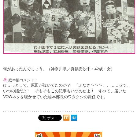
何があったんでしょう。（神奈川県／真鍋安沙未・42歳・女）
総本部コメント：
ひょっとして、原田が泣いてたのか？ 「ふなき〜〜〜」。……って、
いつの話だよ！ そもそもこの記事もいつのだよ！ すべて、届いた
VOWネタを寝かせていた総本部長のワタクシの責任です。