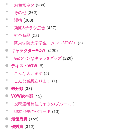
お色気ネタ
(234)
その他
(262)
誤植
(368)
新聞&チラシ広告
(427)
虹色商品
(52)
関東学院大学学生コメントVOW！
(3)
キャラクターVOW!
(220)
街のヘンなキャラ&グッズ
(220)
テキストVOW
(6)
こんな人います
(5)
こんな感想あります
(1)
未分類
(38)
VOW総本部
(15)
投稿選考補佐ミヤタのブルース
(1)
総本部長のバラード
(13)
最優秀賞
(155)
優秀賞
(312)