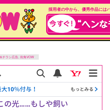
採用者の中から、優秀作品には
&チラシ広告
,
街角VOW