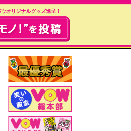
バウオリジナルグッズ進呈！