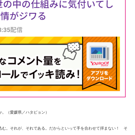
か。（愛媛県／ハタピョン）
込む。それが、それである。だからといって手を合わせて拝まない！ そ