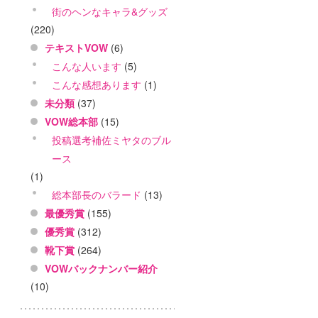
街のヘンなキャラ&グッズ
(220)
テキストVOW
(6)
こんな人います
(5)
こんな感想あります
(1)
未分類
(37)
VOW総本部
(15)
投稿選考補佐ミヤタのブル
ース
(1)
総本部長のバラード
(13)
最優秀賞
(155)
優秀賞
(312)
靴下賞
(264)
VOWバックナンバー紹介
(10)