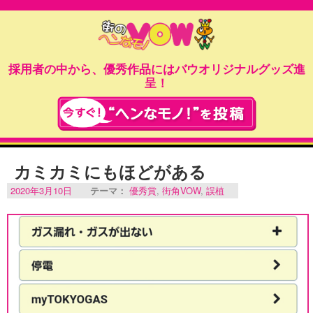
採用者の中から、優秀作品にはバウオリジナルグッズ進
呈！
カミカミにもほどがある
2020年3月10日
テーマ：
優秀賞
,
街角VOW
,
誤植