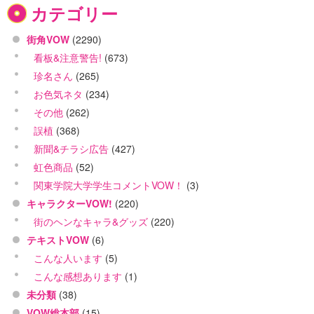
カテゴリー
街角VOW
(2290)
看板&注意警告!
(673)
珍名さん
(265)
お色気ネタ
(234)
その他
(262)
誤植
(368)
新聞&チラシ広告
(427)
虹色商品
(52)
関東学院大学学生コメントVOW！
(3)
キャラクターVOW!
(220)
街のヘンなキャラ&グッズ
(220)
テキストVOW
(6)
こんな人います
(5)
こんな感想あります
(1)
未分類
(38)
VOW総本部
(15)