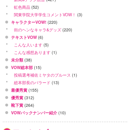
虹色商品
(52)
関東学院大学学生コメントVOW！
(3)
キャラクターVOW!
(220)
街のヘンなキャラ&グッズ
(220)
テキストVOW
(6)
こんな人います
(5)
こんな感想あります
(1)
未分類
(38)
VOW総本部
(15)
投稿選考補佐ミヤタのブルース
(1)
総本部長のバラード
(13)
最優秀賞
(155)
優秀賞
(312)
靴下賞
(264)
VOWバックナンバー紹介
(10)