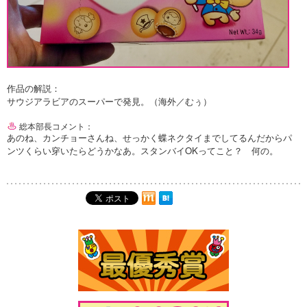
作品の解説：
サウジアラビアのスーパーで発見。（海外／むぅ）
総本部長コメント：
あのね、カンチョーさんね、せっかく蝶ネクタイまでしてるんだからパ
ンツくらい穿いたらどうかなあ。スタンバイOKってこと？ 何の。