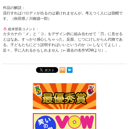
作品の解説：
流行すればパロディが出るのは避けれませんが。考えつく人には脱帽で
す。（秋田県／川柳源一郎）
総本部長コメント：
カタカナの「メ」と「コ」をデザイン的に組み合わせて「刃」に見せる
とはなあ。すっかり感心しちゃった。反面、じつにけしからん代物であ
る。子どもたちにどう説明すればいいというのか（←しなくてよし）。
近々、手に入れるかもしれません（←過去の名作VOWより）。