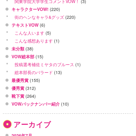
関東学院大学学生コメントVOW！
(3)
キャラクターVOW!
(220)
街のヘンなキャラ&グッズ
(220)
テキストVOW
(6)
こんな人います
(5)
こんな感想あります
(1)
未分類
(38)
VOW総本部
(15)
投稿選考補佐ミヤタのブルース
(1)
総本部長のバラード
(13)
最優秀賞
(155)
優秀賞
(312)
靴下賞
(264)
VOWバックナンバー紹介
(10)
アーカイブ
2026年7月