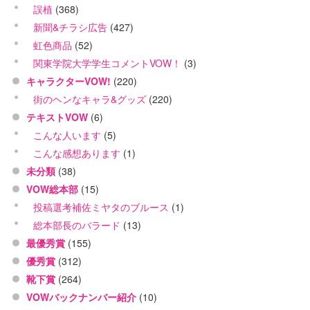
誤植
(368)
新聞&チラシ広告
(427)
虹色商品
(52)
関東学院大学学生コメントVOW！
(3)
キャラクターVOW!
(220)
街のヘンなキャラ&グッズ
(220)
テキストVOW
(6)
こんな人います
(5)
こんな感想あります
(1)
未分類
(38)
VOW総本部
(15)
投稿選考補佐ミヤタのブルース
(1)
総本部長のバラード
(13)
最優秀賞
(155)
優秀賞
(312)
靴下賞
(264)
VOWバックナンバー紹介
(10)