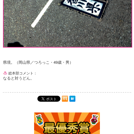
県境。（岡山県／つろっこ・49歳・男）
総本部コメント：
なると対うどん。