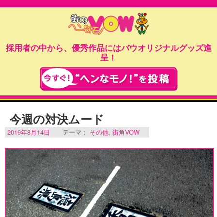
採用者の中から、優秀作品にはバウオリジナルグッズ進
呈！
今週の対決ムード
2019年8月14日
テーマ：
その他
,
街角VOW