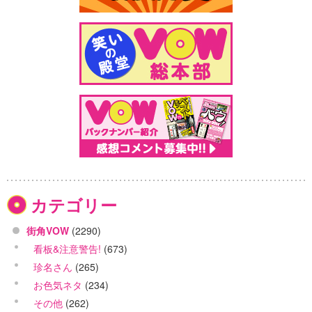
カテゴリー
街角VOW
(2290)
看板&注意警告!
(673)
珍名さん
(265)
お色気ネタ
(234)
その他
(262)