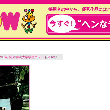
採用者の中から、優秀作品には
VOW
,
関東学院大学学生コメントVOW！