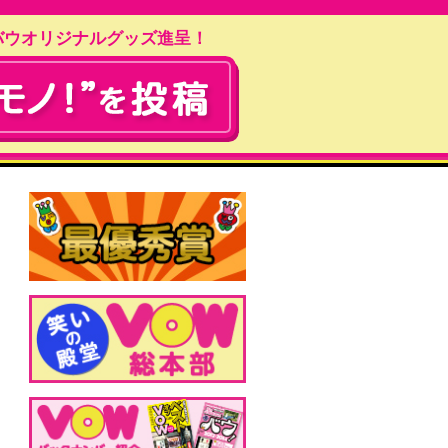
バウオリジナルグッズ進呈！