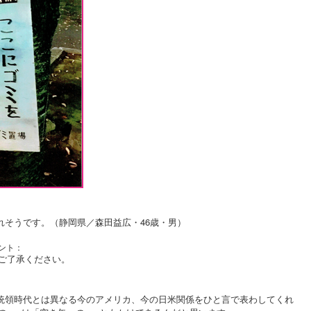
れそうです。（静岡県／森田益広・46歳・男）
ント：
ん。ご了承ください。
統領時代とは異なる今のアメリカ、今の日米関係をひと言で表わしてくれ