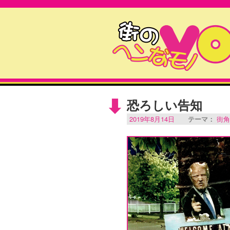
恐ろしい告知
2019年8月14日
テーマ：
街角