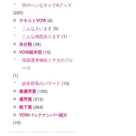
街のヘンなキャラ&グッズ
(220)
テキストVOW
(6)
こんな人います
(5)
こんな感想あります
(1)
未分類
(38)
VOW総本部
(15)
投稿選考補佐ミヤタのブル
ース
(1)
総本部長のバラード
(13)
最優秀賞
(155)
優秀賞
(312)
靴下賞
(264)
VOWバックナンバー紹介
(10)