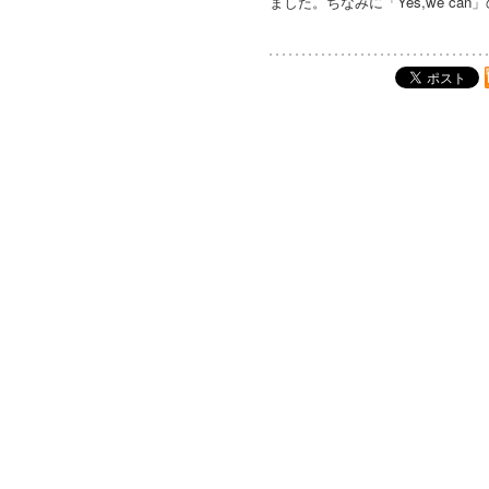
ました。ちなみに「Yes,we ca