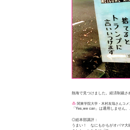
熱海で見つけました。経済制裁さ
関東学院大学・木村友哉さんコメ
「Yes,we can」は通用しませ
◎総本部講評：
うまい！ なにもかもがオバマ大