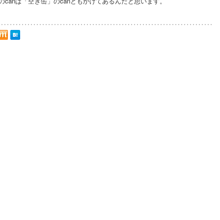
n」のcanは「空き缶」のcanともかけてあるんだと思います。