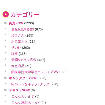
カテゴリー
街角VOW
(2290)
看板&注意警告!
(673)
珍名さん
(265)
お色気ネタ
(234)
その他
(262)
誤植
(368)
新聞&チラシ広告
(427)
虹色商品
(52)
関東学院大学学生コメントVOW！
(3)
キャラクターVOW!
(220)
街のヘンなキャラ&グッズ
(220)
テキストVOW
(6)
こんな人います
(5)
こんな感想あります
(1)