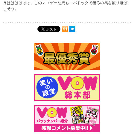
うはははははは、このマユゲーな馬も、パドックで後ろの馬を蹴り飛ば
しそう。