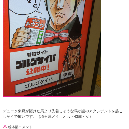
デューク東郷が賭けた馬より先着しそうな馬が謎のアクシデントを起こ
しそうで怖いです。（埼玉県／うしとも・43歳・女）
総本部コメント：