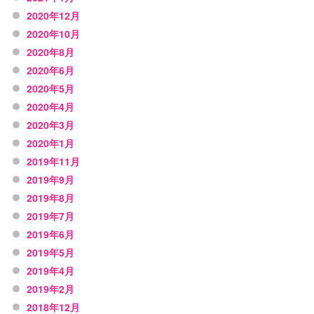
2020年12月
2020年10月
2020年8月
2020年6月
2020年5月
2020年4月
2020年3月
2020年1月
2019年11月
2019年9月
2019年8月
2019年7月
2019年6月
2019年5月
2019年4月
2019年2月
2018年12月