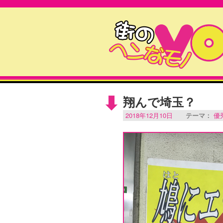
翔んで埼玉？
2018年12月10日
テーマ：
優