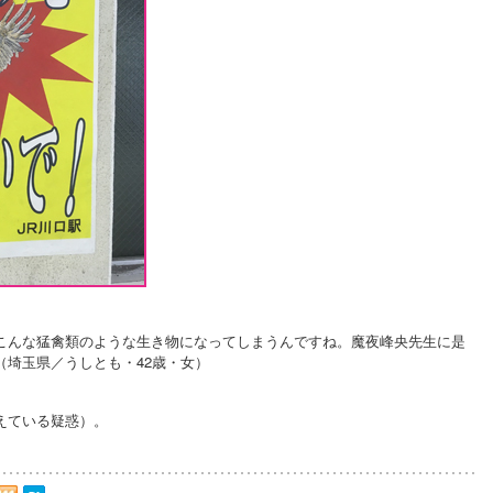
こんな猛禽類のような生き物になってしまうんですね。魔夜峰央先生に是
（埼玉県／うしとも・42歳・女）
えている疑惑）。