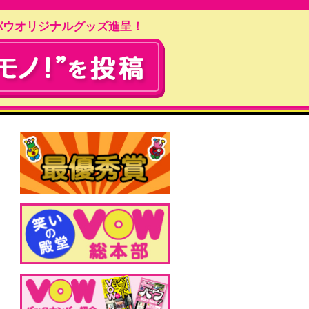
バウオリジナルグッズ進呈！