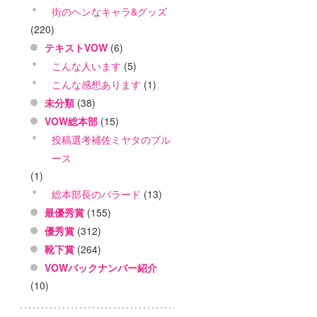
街のヘンなキャラ&グッズ
(220)
テキストVOW
(6)
こんな人います
(5)
こんな感想あります
(1)
未分類
(38)
VOW総本部
(15)
投稿選考補佐ミヤタのブル
ース
(1)
総本部長のバラード
(13)
最優秀賞
(155)
優秀賞
(312)
靴下賞
(264)
VOWバックナンバー紹介
(10)