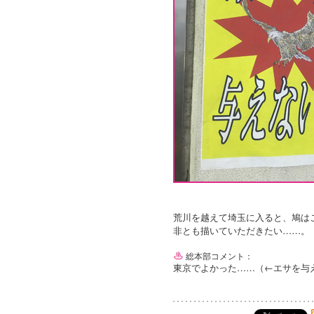
荒川を越えて埼玉に入ると、鳩は
非とも描いていただきたい……。
総本部コメント：
東京でよかった……（←エサを与