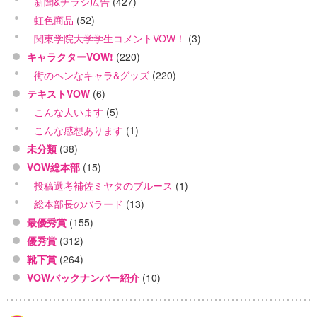
新聞&チラシ広告
(427)
虹色商品
(52)
関東学院大学学生コメントVOW！
(3)
キャラクターVOW!
(220)
街のヘンなキャラ&グッズ
(220)
テキストVOW
(6)
こんな人います
(5)
こんな感想あります
(1)
未分類
(38)
VOW総本部
(15)
投稿選考補佐ミヤタのブルース
(1)
総本部長のバラード
(13)
最優秀賞
(155)
優秀賞
(312)
靴下賞
(264)
VOWバックナンバー紹介
(10)