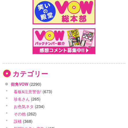
カテゴリー
街角VOW
(2290)
看板&注意警告!
(673)
珍名さん
(265)
お色気ネタ
(234)
その他
(262)
誤植
(368)