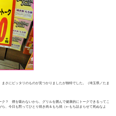
、まさにピッタリのものが見つかりましたが独特でした。（埼玉県／たま
ーク？ 煙を吸わないから、グリルを囲んで健康的にトークできるってこ
がら、今日も黙ってひとり焼き肉＆もち焼（←もち詰まらせて死ぬなよ