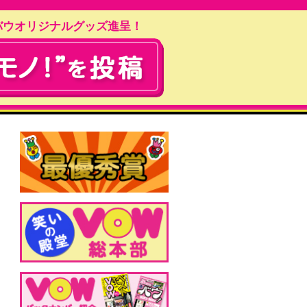
バウオリジナルグッズ進呈！