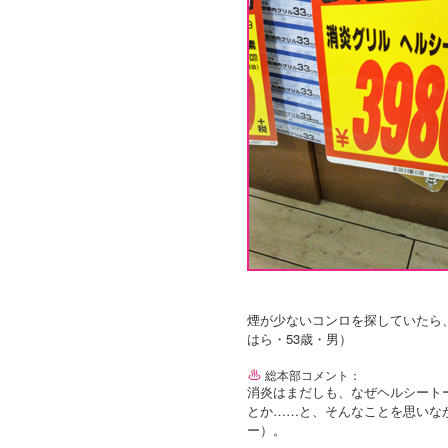
煙が少ないコンロを探していたら
はら・53歳・男）
総本部コメント：
消炎はまだしも、なぜヘルシート
とか……と、そんなことを思いな
ー）。