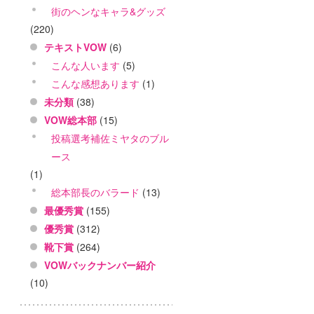
街のヘンなキャラ&グッズ
(220)
テキストVOW
(6)
こんな人います
(5)
こんな感想あります
(1)
未分類
(38)
VOW総本部
(15)
投稿選考補佐ミヤタのブル
ース
(1)
総本部長のバラード
(13)
最優秀賞
(155)
優秀賞
(312)
靴下賞
(264)
VOWバックナンバー紹介
(10)