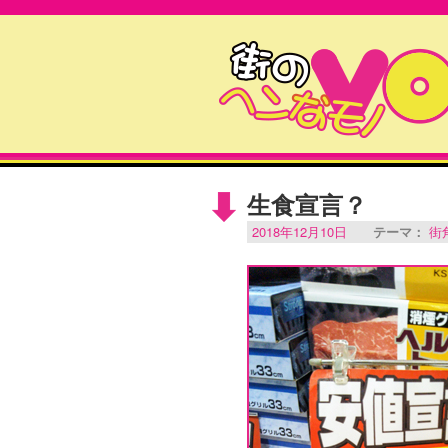
生食宣言？
2018年12月10日
テーマ：
街