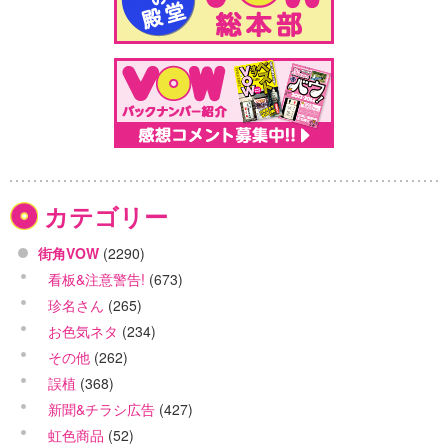
カテゴリー
街角VOW
(2290)
看板&注意警告!
(673)
珍名さん
(265)
お色気ネタ
(234)
その他
(262)
誤植
(368)
新聞&チラシ広告
(427)
虹色商品
(52)