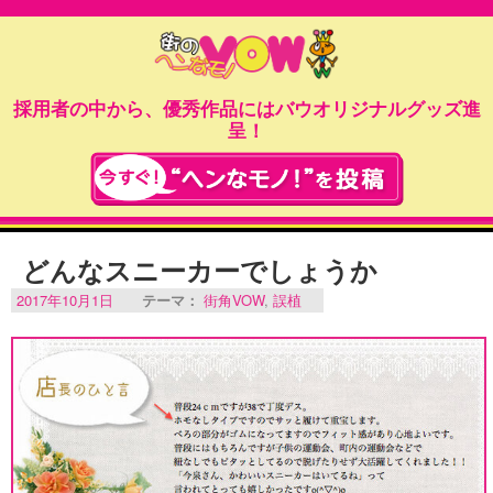
採用者の中から、優秀作品にはバウオリジナルグッズ進
呈！
どんなスニーカーでしょうか
2017年10月1日
テーマ：
街角VOW
,
誤植