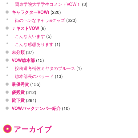
関東学院大学学生コメントVOW！
(3)
キャラクターVOW!
(220)
街のヘンなキャラ&グッズ
(220)
テキストVOW
(6)
こんな人います
(5)
こんな感想あります
(1)
未分類
(37)
VOW総本部
(15)
投稿選考補佐ミヤタのブルース
(1)
総本部長のバラード
(13)
最優秀賞
(155)
優秀賞
(312)
靴下賞
(264)
VOWバックナンバー紹介
(10)
アーカイブ