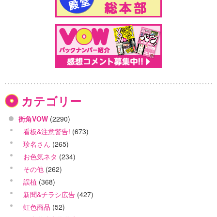
カテゴリー
街角VOW
(2290)
看板&注意警告!
(673)
珍名さん
(265)
お色気ネタ
(234)
その他
(262)
誤植
(368)
新聞&チラシ広告
(427)
虹色商品
(52)