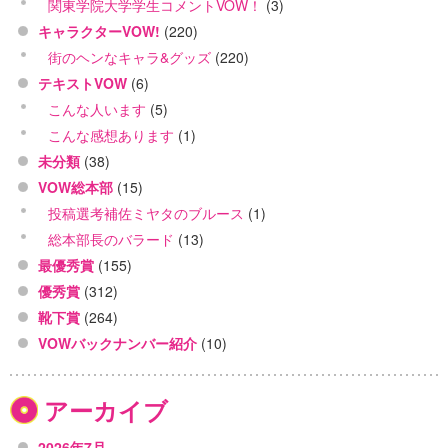
関東学院大学学生コメントVOW！
(3)
キャラクターVOW!
(220)
街のヘンなキャラ&グッズ
(220)
テキストVOW
(6)
こんな人います
(5)
こんな感想あります
(1)
未分類
(38)
VOW総本部
(15)
投稿選考補佐ミヤタのブルース
(1)
総本部長のバラード
(13)
最優秀賞
(155)
優秀賞
(312)
靴下賞
(264)
VOWバックナンバー紹介
(10)
アーカイブ
2026年7月