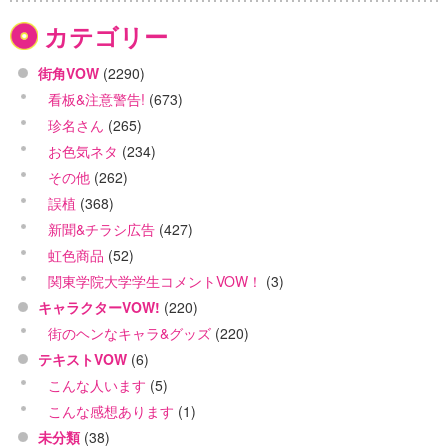
カテゴリー
街角VOW
(2290)
看板&注意警告!
(673)
珍名さん
(265)
お色気ネタ
(234)
その他
(262)
誤植
(368)
新聞&チラシ広告
(427)
虹色商品
(52)
関東学院大学学生コメントVOW！
(3)
キャラクターVOW!
(220)
街のヘンなキャラ&グッズ
(220)
テキストVOW
(6)
こんな人います
(5)
こんな感想あります
(1)
未分類
(38)