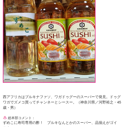
西アフリカはブルキナファソ、ワガドゥグーのスーパーで発見。ドゥグ
ワガでズメコ買ってチャンネーとシースー。（神奈川県／河野裕之・45
歳・男）
総本部コメント：
ずめこに寿司専用の酢！ ブルキなんとかのスーパー、品揃えがゴイ