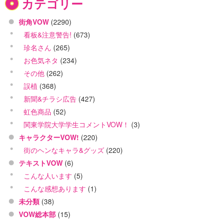
カテゴリー
街角VOW
(2290)
看板&注意警告!
(673)
珍名さん
(265)
お色気ネタ
(234)
その他
(262)
誤植
(368)
新聞&チラシ広告
(427)
虹色商品
(52)
関東学院大学学生コメントVOW！
(3)
キャラクターVOW!
(220)
街のヘンなキャラ&グッズ
(220)
テキストVOW
(6)
こんな人います
(5)
こんな感想あります
(1)
未分類
(38)
VOW総本部
(15)