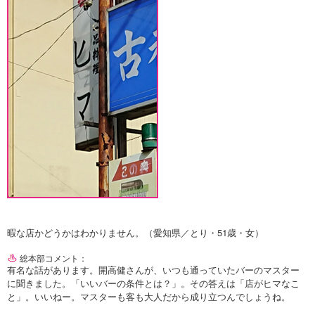
暇な店かどうかはわかりません。（愛知県／とり・51歳・女）
総本部コメント：
有名な話があります。開高健さんが、いつも通っていたバーのマスター
に聞きました。「いいバーの条件とは？」。その答えは「店がヒマなこ
と」。いいねー。マスターも客も大人だから成り立つんでしょうね。