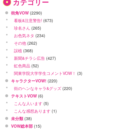
カテゴリー
街角VOW
(2290)
看板&注意警告!
(673)
珍名さん
(265)
お色気ネタ
(234)
その他
(262)
誤植
(368)
新聞&チラシ広告
(427)
虹色商品
(52)
関東学院大学学生コメントVOW！
(3)
キャラクターVOW!
(220)
街のヘンなキャラ&グッズ
(220)
テキストVOW
(6)
こんな人います
(5)
こんな感想あります
(1)
未分類
(38)
VOW総本部
(15)