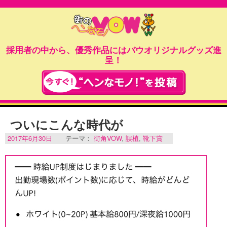
採用者の中から、優秀作品にはバウオリジナルグッズ進
呈！
ついにこんな時代が
2017年6月30日
テーマ：
街角VOW
,
誤植
,
靴下賞