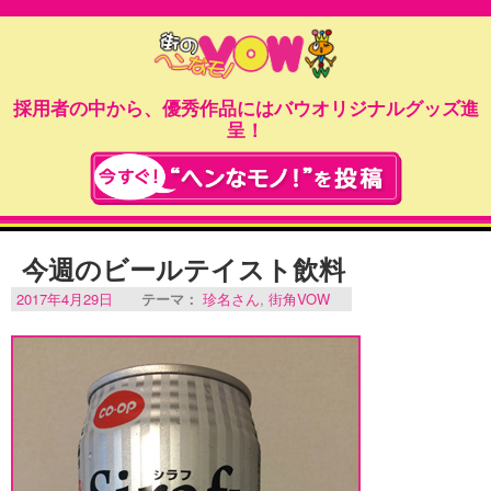
採用者の中から、優秀作品にはバウオリジナルグッズ進
呈！
今週のビールテイスト飲料
2017年4月29日
テーマ：
珍名さん
,
街角VOW