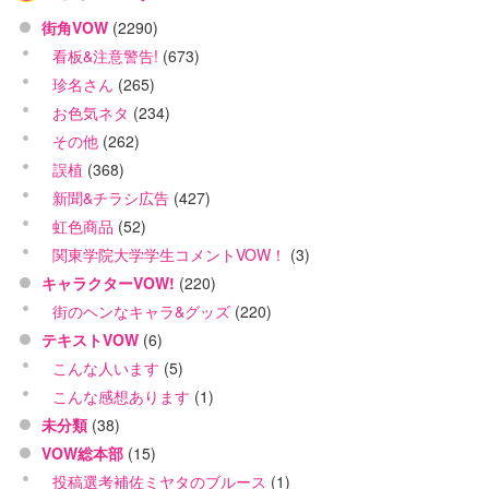
街角VOW
(2290)
看板&注意警告!
(673)
珍名さん
(265)
お色気ネタ
(234)
その他
(262)
誤植
(368)
新聞&チラシ広告
(427)
虹色商品
(52)
関東学院大学学生コメントVOW！
(3)
キャラクターVOW!
(220)
街のヘンなキャラ&グッズ
(220)
テキストVOW
(6)
こんな人います
(5)
こんな感想あります
(1)
未分類
(38)
VOW総本部
(15)
投稿選考補佐ミヤタのブルース
(1)