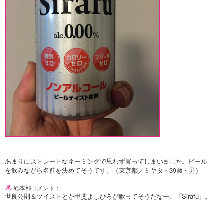
あまりにストレートなネーミングで思わず買ってしまいました。ビール
を飲みながら名前を決めてそうです。（東京都／ミヤタ・39歳・男）
総本部コメント：
世良公則＆ツイストとか甲斐よしひろが歌ってそうだなー、「Sirafu」。