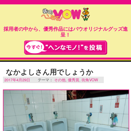
採用者の中から、優秀作品にはバウオリジナルグッズ進
呈！
なかよしさん用でしょうか
2017年4月29日
テーマ：
その他
,
優秀賞
,
街角VOW