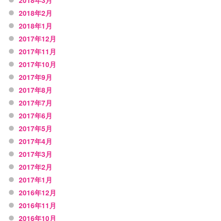
2018年3月
2018年2月
2018年1月
2017年12月
2017年11月
2017年10月
2017年9月
2017年8月
2017年7月
2017年6月
2017年5月
2017年4月
2017年3月
2017年2月
2017年1月
2016年12月
2016年11月
2016年10月