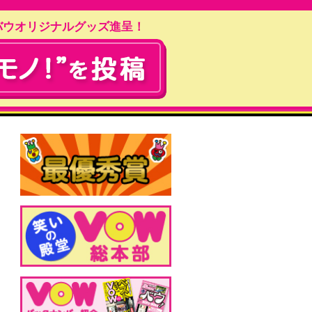
バウオリジナルグッズ進呈！