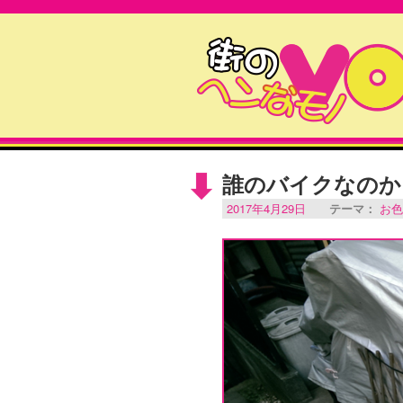
誰のバイクなのか
2017年4月29日
テーマ：
お色