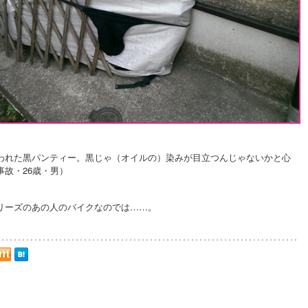
われた黒パンティー。黒じゃ（オイルの）染みが目立つんじゃないかと心
故・26歳・男）
リーズのあの人のバイクなのでは……。