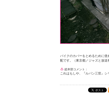
バイクのカバーをとめるために使
配です。（東京都／ジャズと放送事
総本部コメント：
これはもしや、『ルパン三世』シ