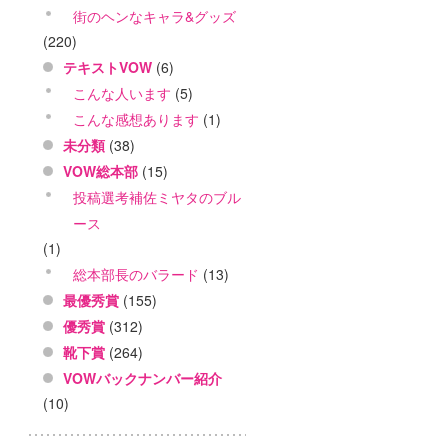
街のヘンなキャラ&グッズ
(220)
テキストVOW
(6)
こんな人います
(5)
こんな感想あります
(1)
未分類
(38)
VOW総本部
(15)
投稿選考補佐ミヤタのブル
ース
(1)
総本部長のバラード
(13)
最優秀賞
(155)
優秀賞
(312)
靴下賞
(264)
VOWバックナンバー紹介
(10)