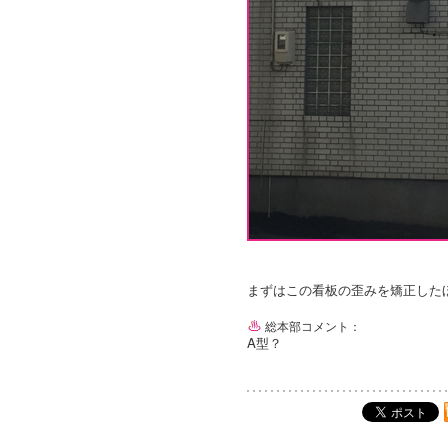
まずはこの看板の歪みを矯正した
総本部コメント：
A型？