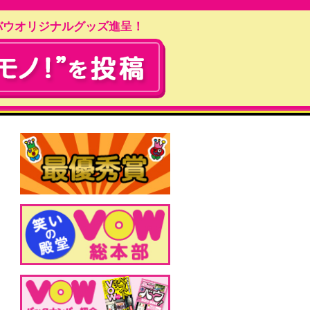
バウオリジナルグッズ進呈！