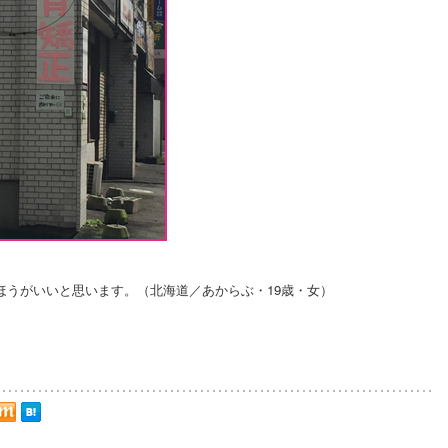
ほうがいいと思います。（北海道／あからぶ・19歳・女）