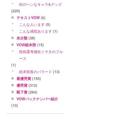
街のヘンなキャラ&グッズ
(220)
テキストVOW
(6)
こんな人います
(5)
こんな感想あります
(1)
未分類
(38)
VOW総本部
(15)
投稿選考補佐ミヤタのブル
ース
(1)
総本部長のバラード
(13)
最優秀賞
(155)
優秀賞
(312)
靴下賞
(264)
VOWバックナンバー紹介
(10)