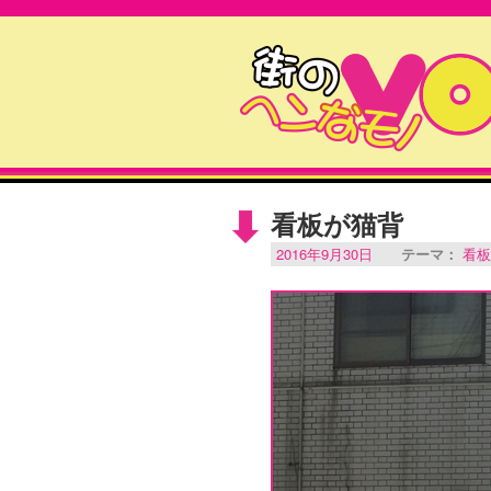
看板が猫背
2016年9月30日
テーマ：
看板