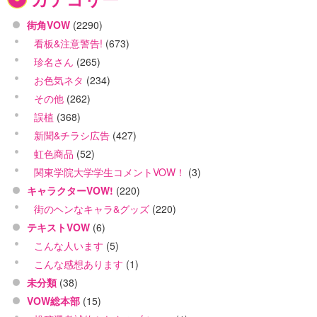
街角VOW
(2290)
看板&注意警告!
(673)
珍名さん
(265)
お色気ネタ
(234)
その他
(262)
誤植
(368)
新聞&チラシ広告
(427)
虹色商品
(52)
関東学院大学学生コメントVOW！
(3)
キャラクターVOW!
(220)
街のヘンなキャラ&グッズ
(220)
テキストVOW
(6)
こんな人います
(5)
こんな感想あります
(1)
未分類
(38)
VOW総本部
(15)