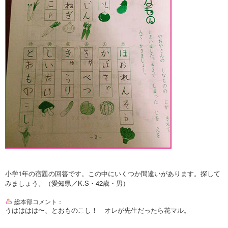
小学1年の宿題の回答です。この中にいくつか間違いがあります。探して
みましょう。（愛知県／K.S・42歳・男）
総本部コメント：
うはははは〜、とおものこし！ オレが先生だったら花マル。