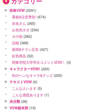
カテゴリー
街角VOW
(2291)
看板&注意警告!
(674)
珍名さん
(265)
お色気ネタ
(234)
その他
(262)
誤植
(368)
新聞&チラシ広告
(427)
虹色商品
(52)
関東学院大学学生コメントVOW！
(3)
キャラクターVOW!
(220)
街のヘンなキャラ&グッズ
(220)
テキストVOW
(6)
こんな人います
(5)
こんな感想あります
(1)
未分類
(38)
VOW総本部
(15)