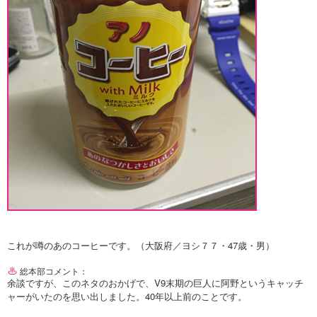
これが噂のあのコーヒーです。（大阪府／ヨシ７７・47歳・男）
総本部コメント：
余談ですが、このネタのおかげで、V9末期の巨人に阿野というキャッチ
ャーがいたのを思い出しました。40年以上前のことです。