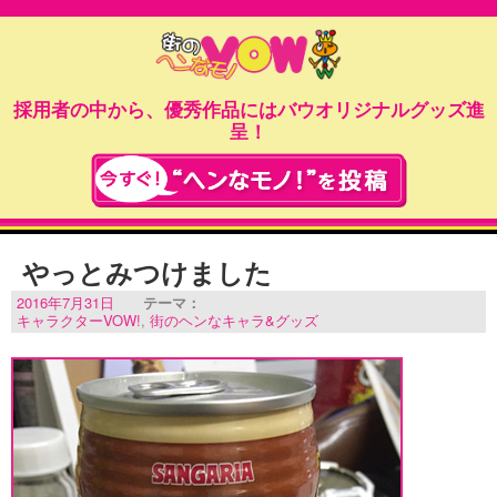
採用者の中から、優秀作品にはバウオリジナルグッズ進
呈！
やっとみつけました
2016年7月31日
テーマ：
キャラクターVOW!
,
街のヘンなキャラ&グッズ