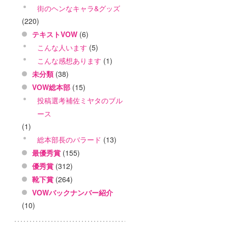
街のヘンなキャラ&グッズ
(220)
テキストVOW
(6)
こんな人います
(5)
こんな感想あります
(1)
未分類
(38)
VOW総本部
(15)
投稿選考補佐ミヤタのブル
ース
(1)
総本部長のバラード
(13)
最優秀賞
(155)
優秀賞
(312)
靴下賞
(264)
VOWバックナンバー紹介
(10)