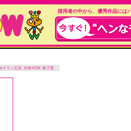
採用者の中から、優秀作品には
&チラシ広告
,
街角VOW
,
靴下賞