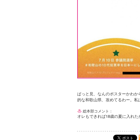
ぱっと見、なんのポスターかわか
的な和歌山県、攻めてるわー。私は
総本部コメント：
オレもできれば18歳の夏に入れた