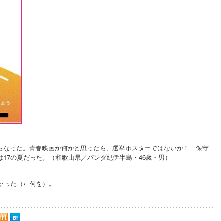
らなった。青春映画か何かと思ったら、選挙ポスターではないか！ 保守
17の夏だった。（和歌山県／パンダ紀伊半島・46歳・男）
かった（←何を）。