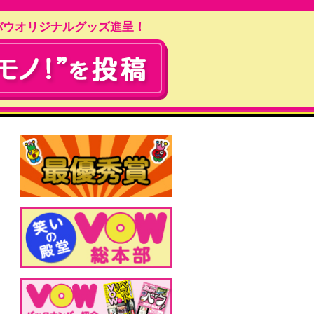
バウオリジナルグッズ進呈！