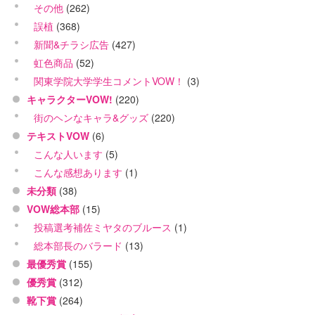
その他
(262)
誤植
(368)
新聞&チラシ広告
(427)
虹色商品
(52)
関東学院大学学生コメントVOW！
(3)
キャラクターVOW!
(220)
街のヘンなキャラ&グッズ
(220)
テキストVOW
(6)
こんな人います
(5)
こんな感想あります
(1)
未分類
(38)
VOW総本部
(15)
投稿選考補佐ミヤタのブルース
(1)
総本部長のバラード
(13)
最優秀賞
(155)
優秀賞
(312)
靴下賞
(264)