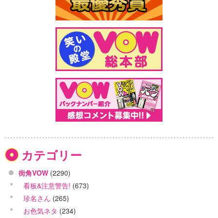
カテゴリー
街角VOW
(2290)
看板&注意警告!
(673)
珍名さん
(265)
お色気ネタ
(234)