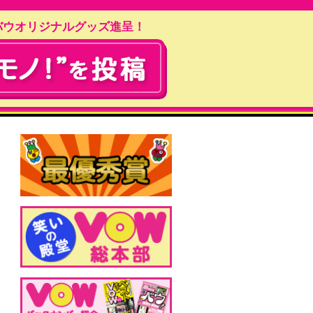
バウオリジナルグッズ進呈！