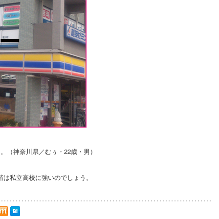
。（神奈川県／むぅ・22歳・男）
階は私立高校に強いのでしょう。