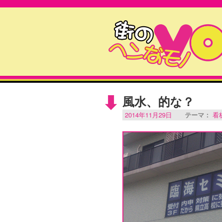
風水、的な？
2014年11月29日
テーマ：
看