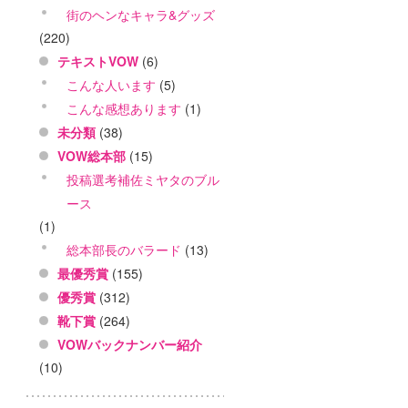
街のヘンなキャラ&グッズ
(220)
テキストVOW
(6)
こんな人います
(5)
こんな感想あります
(1)
未分類
(38)
VOW総本部
(15)
投稿選考補佐ミヤタのブル
ース
(1)
総本部長のバラード
(13)
最優秀賞
(155)
優秀賞
(312)
靴下賞
(264)
VOWバックナンバー紹介
(10)