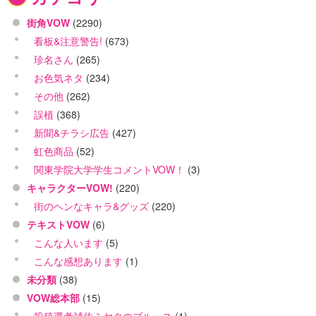
街角VOW
(2290)
看板&注意警告!
(673)
珍名さん
(265)
お色気ネタ
(234)
その他
(262)
誤植
(368)
新聞&チラシ広告
(427)
虹色商品
(52)
関東学院大学学生コメントVOW！
(3)
キャラクターVOW!
(220)
街のヘンなキャラ&グッズ
(220)
テキストVOW
(6)
こんな人います
(5)
こんな感想あります
(1)
未分類
(38)
VOW総本部
(15)