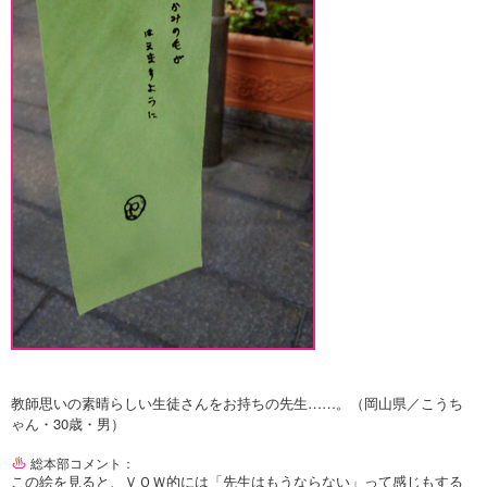
教師思いの素晴らしい生徒さんをお持ちの先生……。（岡山県／こうち
ゃん・30歳・男）
総本部コメント：
この絵を見ると、ＶＯＷ的には「先生はもうならない」って感じもする