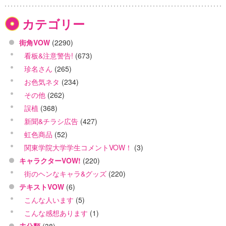
カテゴリー
街角VOW
(2290)
看板&注意警告!
(673)
珍名さん
(265)
お色気ネタ
(234)
その他
(262)
誤植
(368)
新聞&チラシ広告
(427)
虹色商品
(52)
関東学院大学学生コメントVOW！
(3)
キャラクターVOW!
(220)
街のヘンなキャラ&グッズ
(220)
テキストVOW
(6)
こんな人います
(5)
こんな感想あります
(1)