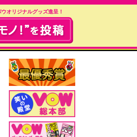
バウオリジナルグッズ進呈！