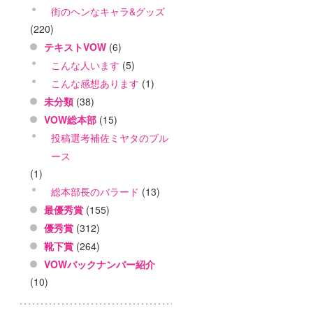
街のヘンなキャラ&グッズ
(220)
テキストVOW
(6)
こんな人います
(5)
こんな感想あります
(1)
未分類
(38)
VOW総本部
(15)
投稿選考補佐ミヤタのブル
ース
(1)
総本部長のバラード
(13)
最優秀賞
(155)
優秀賞
(312)
靴下賞
(264)
VOWバックナンバー紹介
(10)