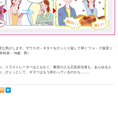
逆な気がします。サウスポ－ギターをひっくり返して弾く“フォ－ク版逆ジ
井科寅・18歳・男）
か。イラストレーターはともかく、教室の人も広告担当者も、あらゆる人
か。ひょっとして、ギターはもう終わっているのかも……。